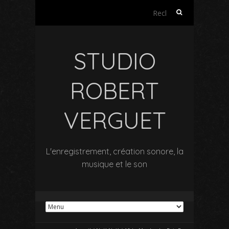
Rechercher :
STUDIO
ROBERT
VERGUET
L'enregistrement, création sonore, la
musique et le son