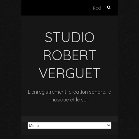
Rechercher :
STUDIO
ROBERT
VERGUET
L'enregistrement, création sonore, la
musique et le son