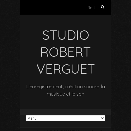
Rechercher :
STUDIO
ROBERT
VERGUET
L'enregistrement, création sonore, la
musique et le son