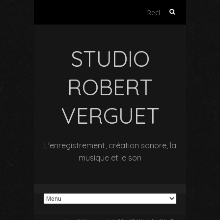
Rechercher :
STUDIO
ROBERT
VERGUET
L'enregistrement, création sonore, la
musique et le son