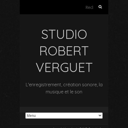
Rechercher :
STUDIO
ROBERT
VERGUET
L'enregistrement, création sonore, la
musique et le son