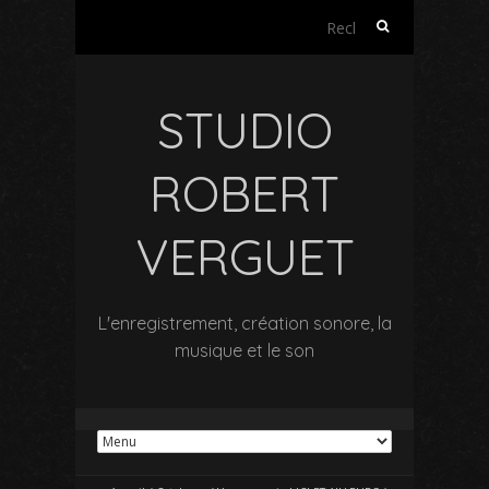
Rechercher :
STUDIO
ROBERT
VERGUET
L'enregistrement, création sonore, la
musique et le son