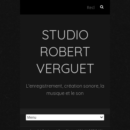
Rechercher :
STUDIO
ROBERT
VERGUET
L'enregistrement, création sonore, la
musique et le son