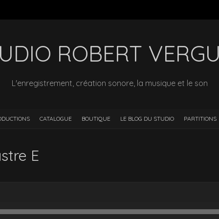
UDIO ROBERT VERG
L'enregistrement, création sonore, la musique et le son
ODUCTIONS
CATALOGUE
BOUTIQUE
LE BLOG DU STUDIO
PARTITIONS
stre E