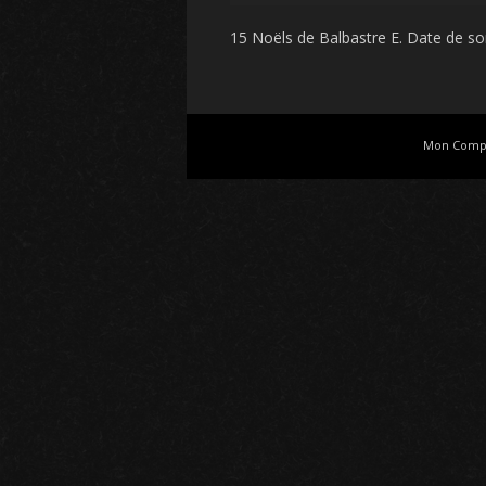
15 Noëls de Balbastre E
. Date de sor
Mon Comp