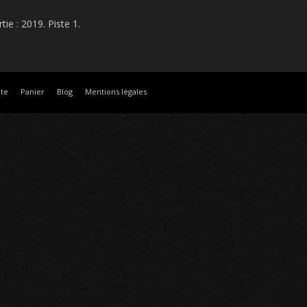
tie : 2019. Piste 1.
te
Panier
Blog
Mentions légales