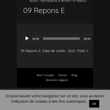
Accueil
/
1ères Vêpres de St Bernard
/
09 Repons E
09 Repons E
Lecteur
00:00
00:00
audio
09 Repons E
. Date de sortie : 2021. Piste 1.
Mon Compte
Panier
Blog
Mentions légales
En poursuivant votre navigation sur ce site, vous acceptez
l'utilisation de cookies à des fins statistiques.
Ok