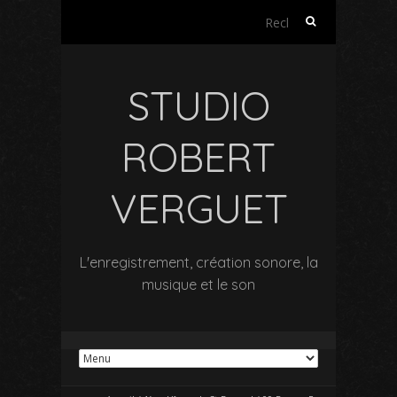
Rechercher :
STUDIO
ROBERT
VERGUET
L'enregistrement, création sonore, la
musique et le son