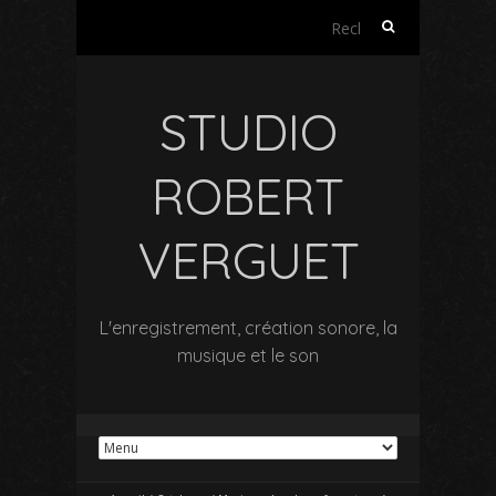
Rechercher :
STUDIO
ROBERT
VERGUET
L'enregistrement, création sonore, la
musique et le son