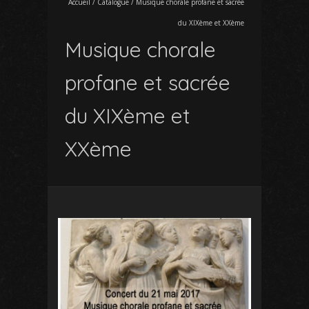
Accueil
/
Catalogue
/
Musique chorale profane et sacrée
du XIXème et XXème
Musique chorale
profane et sacrée
du XIXème et
XXème