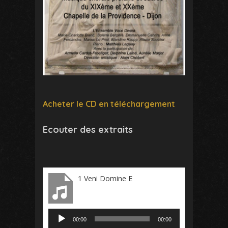
Acheter le CD en téléchargement
Ecouter des extraits
1 Veni Domine E
Lecteur
00:00
00:00
audio