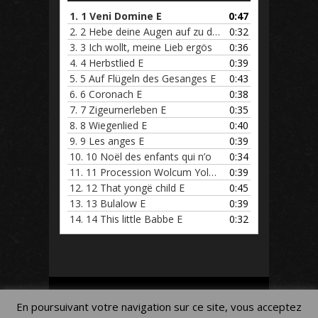
1.
1 Veni Domine E
0:47
2.
2 Hebe deine Augen auf zu den
0:32
3.
3 Ich wollt, meine Lieb ergös
0:36
4.
4 Herbstlied E
0:39
5.
5 Auf Flügeln des Gesanges E
0:43
6.
6 Coronach E
0:38
7.
7 Zigeurnerleben E
0:35
8.
8 Wiegenlied E
0:40
9.
9 Les anges E
0:39
10.
10 Noël des enfants qui n’o
0:34
11.
11 Procession Wolcum Yole E
0:39
12.
12 That yongë child E
0:45
13.
13 Bulalow E
0:39
14.
14 This little Babbe E
0:32
Mon Compte
Panier
Blog
En poursuivant votre navigation sur ce site, vous acceptez
Mentions légales